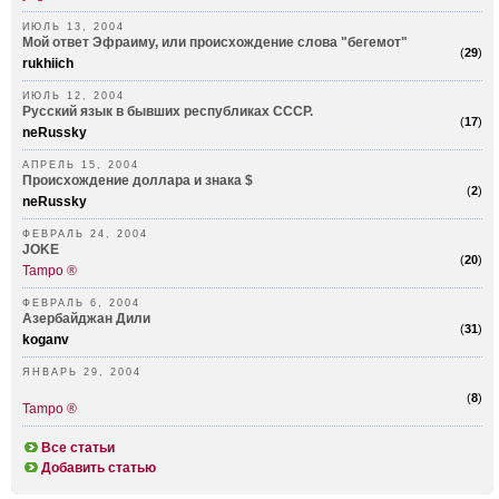
ИЮЛЬ 13, 2004
Мой ответ Эфраиму, или происхождение слова "бегемот"
(
29
)
rukhiich
ИЮЛЬ 12, 2004
Русский язык в бывших республиках СССР.
(
17
)
neRussky
АПРЕЛЬ 15, 2004
Происхождение доллара и знака $
(
2
)
neRussky
ФЕВРАЛЬ 24, 2004
JOKE
(
20
)
Tampo ®
ФЕВРАЛЬ 6, 2004
Азербайджан Дили
(
31
)
koganv
ЯНВАРЬ 29, 2004
(
8
)
Tampo ®
Все статьи
Добавить статью