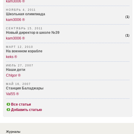
kam3006 ®
НОЯБРЬ 4, 2011
Школьная олимпиада
(
1
)
kam3006 ®
СЕНТЯБРЬ 15, 2011
Новый директор в школе №39
(
1
)
kam3006 ®
МАРТ 12, 2010
На военном корабле
keks ®
ИЮЛЬ 27, 2007
Наши дети
ChIgor ®
МАЙ 16, 2007
Cтанция Баладжары
Val55 ®
Все статьи
Добавить статью
Журналы