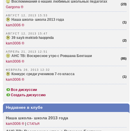
Воспоминания о наших любимых школьных педагогах
(
23
)
Gargona ®
АВГУСТ 12, 2013 15:53
Наша школа- школа 2013 года
(
1
)
kam3006 ®
АВГУСТ 12, 2013 15:47
39 saylı məktəb haqqında
(
2
)
kam3006 ®
АПРЕЛЬ 21, 2013 12:51
АНС ТВ: Воскресное утро с Ровшана Бекташи
(
85
)
kam3006 ®
ФЕВРАЛЬ 26, 2013 12:32
Конкурс среди учеников 7-го класса
(
1
)
kam3006 ®
Все дискуссии
Создать дискуссию
Недавнее в клубе
Наша школа- школа 2013 года
kam3006 ®
|
СТАТЬЯ