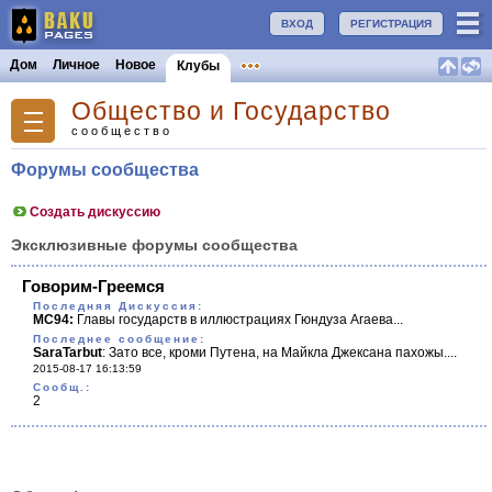
ВХОД
РЕГИСТРАЦИЯ
Дом
Личное
Новое
Клубы
Общество и Государство
сообщество
Форумы сообщества
Создать дискуссию
Эксклюзивные форумы сообщества
Говорим-Греемся
Последняя Дискуссия:
MC94:
Главы государств в иллюстрациях Гюндуза Агаева...
Последнее сообщение:
SaraTarbut
:
Зато все, кроми Путена, на Майкла Джексана пахожы....
2015-08-17 16:13:59
Cообщ.:
2