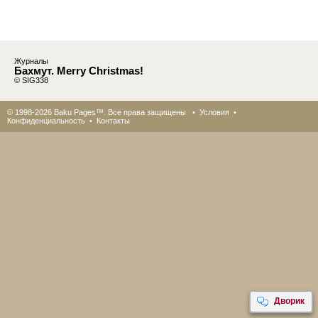
Журналы
Бахмут. Merry Christmas!
© SIG338
© 1998-2026 Baku Pages™. Все права защищены •
Условия
•
Конфиденциальность
•
Контакты
Дворик