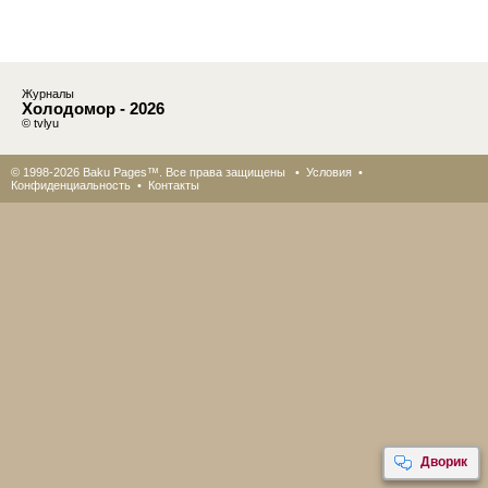
Журналы
Холодомор - 2026
© tvlyu
© 1998-2026 Baku Pages™. Все права защищены •
Условия
•
Конфиденциальность
•
Контакты
Дворик