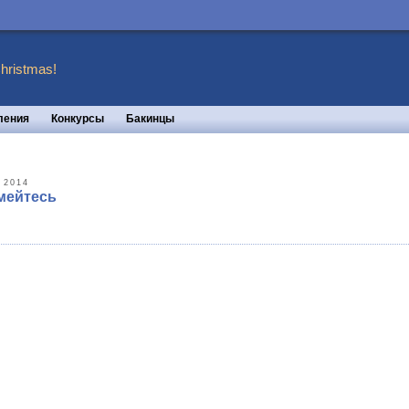
hristmas!
ления
Конкурсы
Бакинцы
 2014
мейтесь