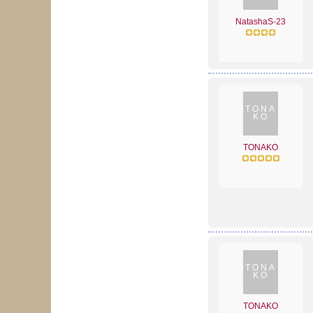
NatashaS-23
TONA
KO
TONAKO
TONA
KO
TONAKO