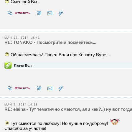
Смешной Вы.
Ответить
МАЙ 12, 2014 18:41
RE: TONAKO - Посмотрите и посмейтесь...
Ой,насмеялась! Павел Воля про Кончиту Вурст...
Павел Воля
Ответить
МАЙ 5, 2014 14:18
RE: elaina - Тут тематично смеются, али как?..) ну вот тогда
Тут смеются по любому! Но лучше по-доброму!
Спасибо за участие!