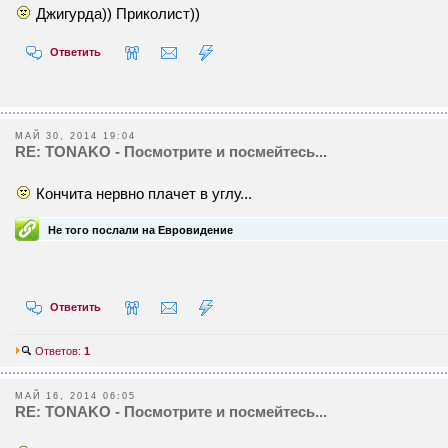
Джигурда)) Приколист))
Ответить
МАЙ 30, 2014 19:04
RE: TONAKO - Посмотрите и посмейтесь...
Кончита нервно плачет в углу...
Не того послали на Евровидение
Ответить
Ответов:
1
МАЙ 16, 2014 06:05
RE: TONAKO - Посмотрите и посмейтесь...