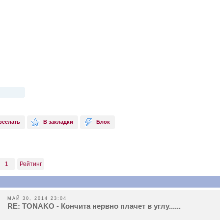
реслать
В закладки
Блок
1
Рейтинг
МАЙ 30, 2014 23:04
RE: TONAKO - Кончита нервно плачет в углу......