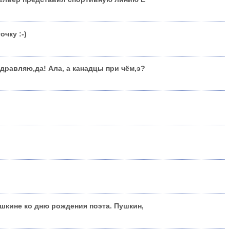
очку :-)
драв­ляю,да! Ала, а канадцы при чём,э?
шкине ко дню рождения поэта. Пушкин,