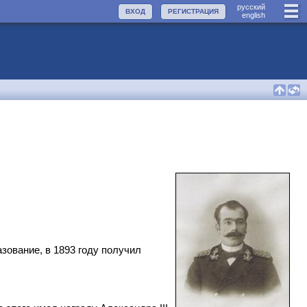
руccкий
ВХОД
РЕГИСТРАЦИЯ
english
зование, в 1893 году получил