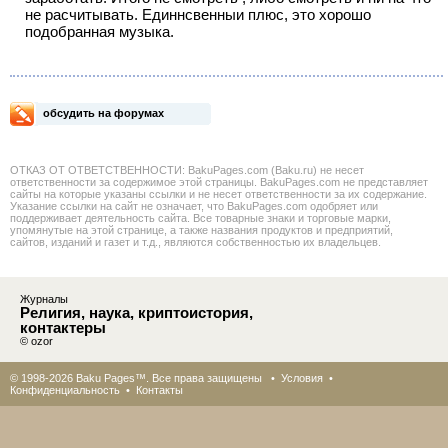
не расчитывать. Единнсвенныи плюс, это хорошо
подобранная музыка.
обсудить на форумах
ОТКАЗ ОТ ОТВЕТСТВЕННОСТИ: BakuPages.com (Baku.ru) не несет
ответственности за содержимое этой страницы. BakuPages.com не представляет
сайты на которые указаны ссылки и не несет ответственности за их содержание.
Указание ссылки на сайт не означает, что BakuPages.com одобряет или
поддерживает деятельность сайта. Все товарные знаки и торговые марки,
упомянутые на этой странице, а также названия продуктов и предприятий,
сайтов, изданий и газет и т.д., являются собственностью их владельцев.
Журналы
Религия, наука, криптоистория,
контактеры
© ozor
© 1998-2026 Baku Pages™. Все права защищены •
Условия
•
Конфиденциальность
•
Контакты