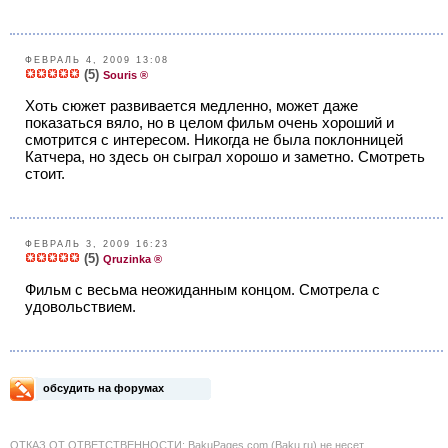
ФЕВРАЛЬ 4, 2009 13:08
(5)
Souris ®
Хоть сюжет развивается медленно, может даже
показаться вяло, но в целом фильм очень хороший и
смотрится с интересом. Никогда не была поклонницей
Катчера, но здесь он сыграл хорошо и заметно. Смотреть
стоит.
ФЕВРАЛЬ 3, 2009 16:23
(5)
Qruzinka ®
Фильм с весьма неожиданным концом. Смотрела с
удовольствием.
обсудить на форумах
ОТКАЗ ОТ ОТВЕТСТВЕННОСТИ: BakuPages.com (Baku.ru) не несет