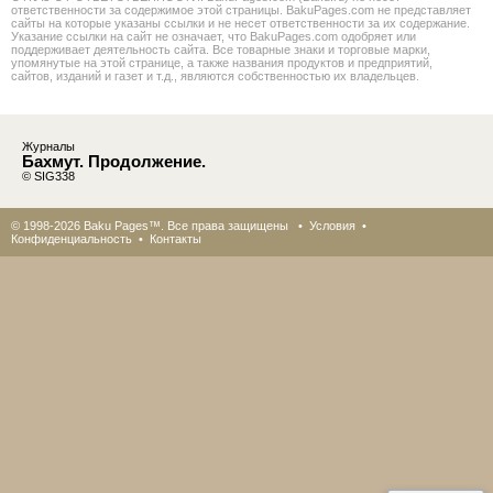
ответственности за содержимое этой страницы. BakuPages.com не представляет
сайты на которые указаны ссылки и не несет ответственности за их содержание.
Указание ссылки на сайт не означает, что BakuPages.com одобряет или
поддерживает деятельность сайта. Все товарные знаки и торговые марки,
упомянутые на этой странице, а также названия продуктов и предприятий,
сайтов, изданий и газет и т.д., являются собственностью их владельцев.
Журналы
Бахмут. Продолжение.
© SIG338
© 1998-2026 Baku Pages™. Все права защищены •
Условия
•
Конфиденциальность
•
Контакты