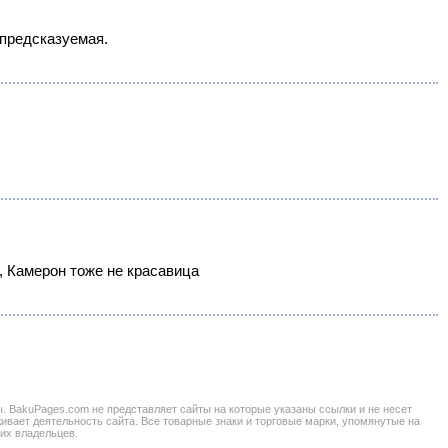
 предсказуемая.
м, Камерон тоже не красавица
BakuPages.com не представляет сайты на которые указаны ссылки и не несет
живает деятельность сайта. Все товарные знаки и торговые марки, упомянутые на
 их владельцев.