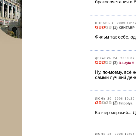
бракосочетания в В
ЯНВАРЬ 4, 2009 10:5
(3)
KEHTABP
Фильм так себе, од
ДЕКАБРЬ 24, 2008 09
(3)
D-Layla ®
Ну, по-моему, всё 
самый лучший день 
ИЮНЬ 20, 2008 10:20
(2)
Tatoolya
Катчер мерзкий... Д
ИЮНЬ 15, 2008 13:05