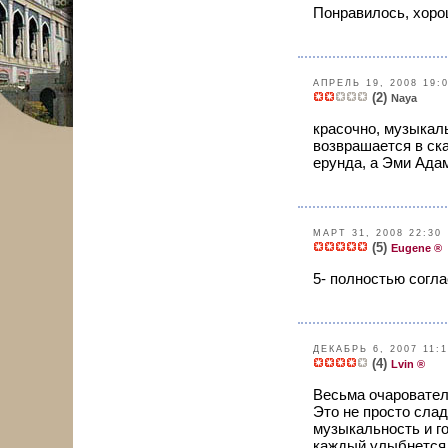
Понравилось, хор
АПРЕЛЬ 19, 2008 19:
(2)
Naya
красочно, музыкаль
возврашается в ска
ерунда, а Эми Адам
МАРТ 31, 2008 22:30
(5)
Eugene ®
5- полностью согла
ДЕКАБРЬ 6, 2007 11:
(4)
Lvin ®
Весьма очаровател
Это не просто слад
музыкальность и го
каждый улыбнется 