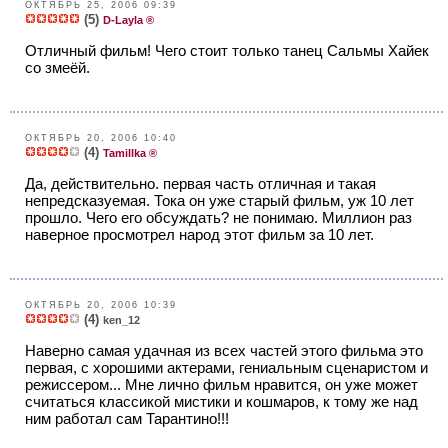
ОКТЯБРЬ 25, 2006 09:39
(5)
D-Layla ®
Отличный фильм! Чего стоит только танец Сальмы Хайек
со змеёй.
ОКТЯБРЬ 20, 2006 10:40
(4)
Tamillka ®
Да, действительно. первая часть отличная и такая
непредсказуемая. Тока он уже старый фильм, уж 10 лет
прошло. Чего его обсуждать? не понимаю. Миллион раз
наверное просмотрел народ этот фильм за 10 лет.
ОКТЯБРЬ 20, 2006 10:39
(4)
ken_12
Наверно самая удачная из всех частей этого фильма это
первая, с хорошими актерами, гениальным сценаристом и
режиссером... Мне лично фильм нравится, он уже может
считаться классикой мистики и кошмаров, к тому же над
ним работал сам Тарантино!!!