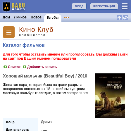
ВХОД
РЕГИСТРАЦИЯ
Дом
Личное
Новое
Клубы
Кино Клуб
сообщество
Каталог фильмов
Для того чтобы оставить мнение или проголосовать, Вы должны зайти
на сайт под Вашим именем пользователя
Список
Добавить запись
Хороший мальчик (Beautiful Boy) / 2010
Женатая пара, которая была на грани разрыва,
ошарашена новостью: их 18-летний сын устроил
массовую пальбу в колледже, а потом застрелился.
Драма
Жанр
Длительность