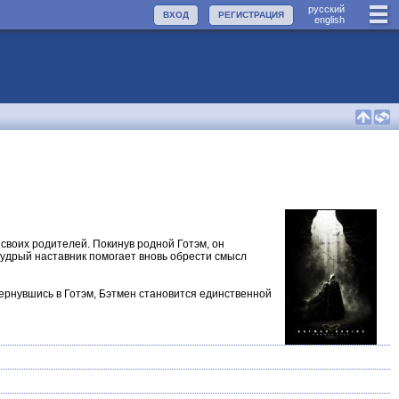
руccкий
ВХОД
РЕГИСТРАЦИЯ
english
своих родителей. Покинув родной Готэм, он
мудрый наставник помогает вновь обрести смысл
ернувшись в Готэм, Бэтмен становится единственной