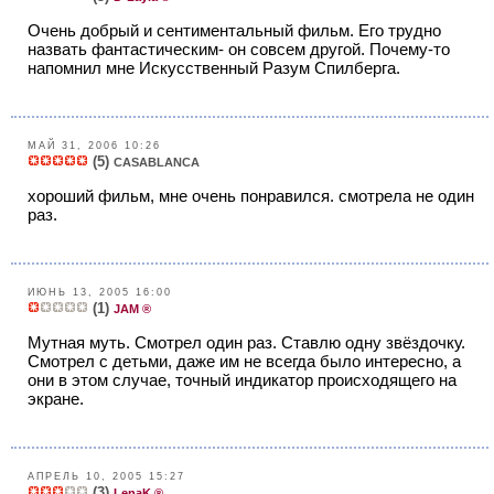
Очень добрый и сентиментальный фильм. Его трудно
назвать фантастическим- он совсем другой. Почему-то
напомнил мне Искусственный Разум Спилберга.
МАЙ 31, 2006 10:26
(5)
CASABLANCA
хороший фильм, мне очень понравился. смотрела не один
раз.
ИЮНЬ 13, 2005 16:00
(1)
JAM ®
Мутная муть. Смотрел один раз. Ставлю одну звёздочку.
Смотрел с детьми, даже им не всегда было интересно, а
они в этом случае, точный индикатор происходящего на
экране.
АПРЕЛЬ 10, 2005 15:27
(3)
LenaK ®