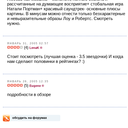
рассчитанные на думающее восприятие+ стобальная игра
Натали Портман+ красивый саундтрек- основные плюсы
картины. В минусам можно отнести только безхарактерные
и невыразительные образы Лоу и Робертс. Смотреть
нужно.
ЯНВАРЬ 31, 2005 02:57
(4)
LenaK ®
Стоит посмотреть (лучшая оценка - 3.5 звездочки) И когда
нам сделают половинки в рейтингаx? :)
ЯНВАРЬ 26, 2005 12:35
(5)
Eugene ®
подробности в обзоре
обсудить на форумах