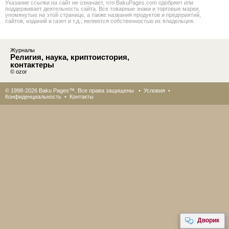
Указание ссылки на сайт не означает, что BakuPages.com одобряет или
поддерживает деятельность сайта. Все товарные знаки и торговые марки,
упомянутые на этой странице, а также названия продуктов и предприятий,
сайтов, изданий и газет и т.д., являются собственностью их владельцев.
Журналы
Религия, наука, криптоистория,
контактеры
© ozor
© 1998-2026 Baku Pages™. Все права защищены •
Условия
•
Конфиденциальность
•
Контакты
Дворик