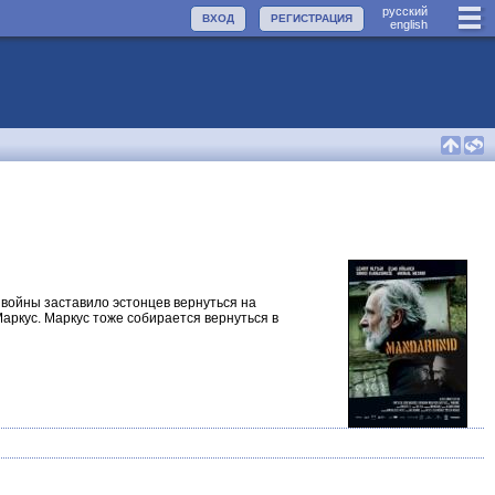
руccкий
ВХОД
РЕГИСТРАЦИЯ
english
 войны заставило эстонцев вернуться на
аркус. Маркус тоже собирается вернуться в