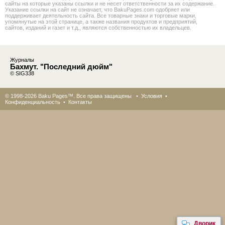
сайты на которые указаны ссылки и не несет ответственности за их содержание.
Указание ссылки на сайт не означает, что BakuPages.com одобряет или
поддерживает деятельность сайта. Все товарные знаки и торговые марки,
упомянутые на этой странице, а также названия продуктов и предприятий,
сайтов, изданий и газет и т.д., являются собственностью их владельцев.
Журналы
Бахмут. "Последний дюйм"
© SIG338
© 1998-2026 Baku Pages™. Все права защищены •
Условия
•
Конфиденциальность
•
Контакты
Дворик