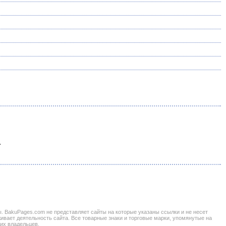
.
BakuPages.com не представляет сайты на которые указаны ссылки и не несет
живает деятельность сайта. Все товарные знаки и торговые марки, упомянутые на
 их владельцев.