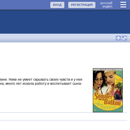
руccкий
ВХОД
РЕГИСТРАЦИЯ
english
не. Нике не умеет скрывать своих чувств и у нее
ена, много лет искала работу и воспитывает сына-