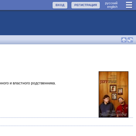
руccкий
ВХОД
РЕГИСТРАЦИЯ
english
ного и властного родственника.