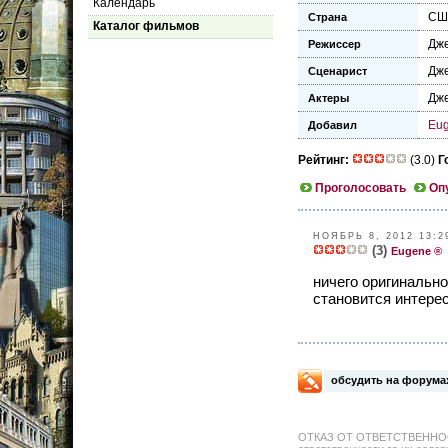
Календарь
СШ
Страна
Каталог фильмов
Дж
Режиссер
Дж
Сценарист
Дж
Актеры
Eu
Добавил
Рейтинг:
(3.0)
Г
Проголосовать
Оп
НОЯБРЬ 8, 2012 13:2
(3)
Eugene ®
ничего оригинально
становится интерес
обсудить на форума
ОТКАЗ ОТ ОТВЕТСТВЕННОСТИ: 