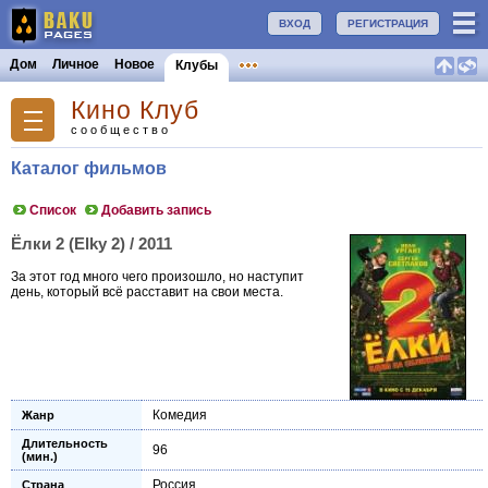
ВХОД
РЕГИСТРАЦИЯ
Дом
Личное
Новое
Клубы
Кино Клуб
сообщество
Каталог фильмов
Список
Добавить запись
Ёлки 2 (Elky 2) / 2011
За этот год много чего произошло, но наступит
день, который всё расставит на свои места.
Комедия
Жанр
Длительность
96
(мин.)
Россия
Страна