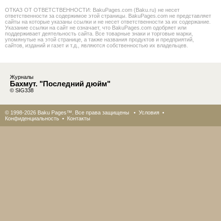
ОТКАЗ ОТ ОТВЕТСТВЕННОСТИ: BakuPages.com (Baku.ru) не несет
ответственности за содержимое этой страницы. BakuPages.com не представляет
сайты на которые указаны ссылки и не несет ответственности за их содержание.
Указание ссылки на сайт не означает, что BakuPages.com одобряет или
поддерживает деятельность сайта. Все товарные знаки и торговые марки,
упомянутые на этой странице, а также названия продуктов и предприятий,
сайтов, изданий и газет и т.д., являются собственностью их владельцев.
Журналы
Бахмут. "Последний дюйм"
© SIG338
© 1998-2026 Baku Pages™. Все права защищены •
Условия
•
Конфиденциальность
•
Контакты