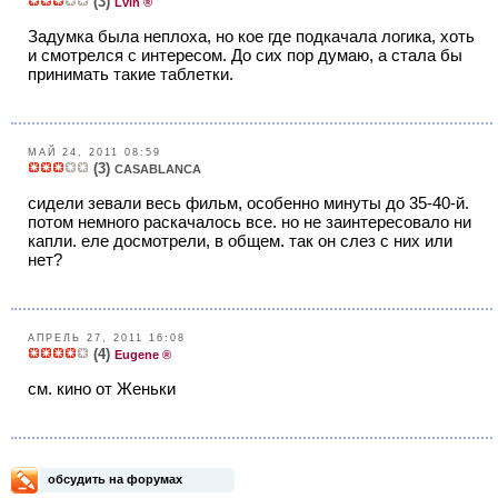
(3)
Lvin ®
Задумка была неплоха, но кое где подкачала логика, хоть
и смотрелся с интересом. До сих пор думаю, а стала бы
принимать такие таблетки.
МАЙ 24, 2011 08:59
(3)
CASABLANCA
сидели зевали весь фильм, особенно минуты до 35-40-й.
потом немного раскачалось все. но не заинтересовало ни
капли. еле досмотрели, в общем. так он слез с них или
нет?
АПРЕЛЬ 27, 2011 16:08
(4)
Eugene ®
см. кино от Женьки
обсудить на форумах