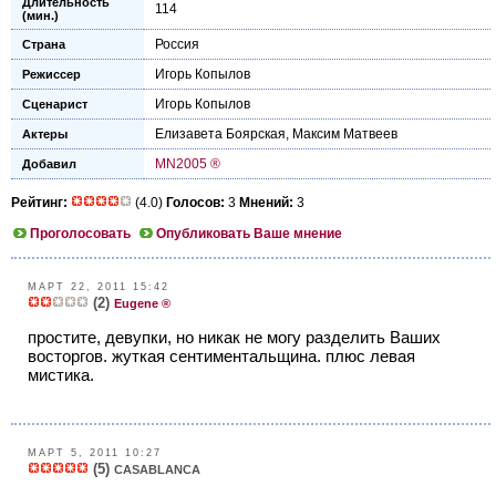
Длительность
114
(мин.)
Россия
Страна
Игорь Копылов
Режиссер
Игорь Копылов
Сценарист
Елизавета Боярская
,
Максим Матвеев
Актеры
MN2005 ®
Добавил
Рейтинг:
(4.0)
Голосов:
3
Мнений:
3
Проголосовать
Опубликовать Ваше мнение
МАРТ 22, 2011 15:42
(2)
Eugene ®
простите, девупки, но никак не могу разделить Ваших
восторгов. жуткая сентиментальщина. плюс левая
мистика.
МАРТ 5, 2011 10:27
(5)
CASABLANCA