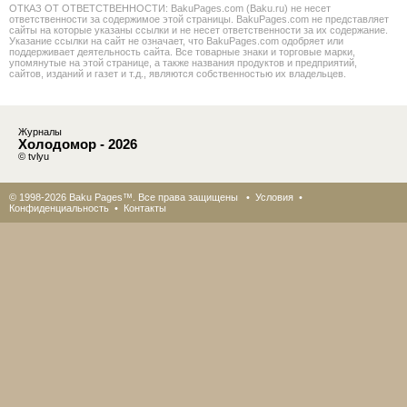
ОТКАЗ ОТ ОТВЕТСТВЕННОСТИ: BakuPages.com (Baku.ru) не несет
ответственности за содержимое этой страницы. BakuPages.com не представляет
сайты на которые указаны ссылки и не несет ответственности за их содержание.
Указание ссылки на сайт не означает, что BakuPages.com одобряет или
поддерживает деятельность сайта. Все товарные знаки и торговые марки,
упомянутые на этой странице, а также названия продуктов и предприятий,
сайтов, изданий и газет и т.д., являются собственностью их владельцев.
Журналы
Холодомор - 2026
© tvlyu
© 1998-2026 Baku Pages™. Все права защищены •
Условия
•
Конфиденциальность
•
Контакты