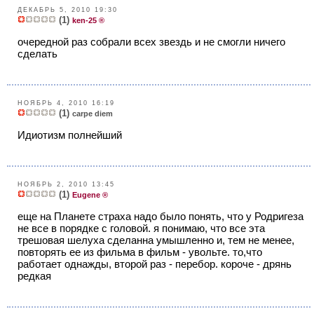
ДЕКАБРЬ 5, 2010 19:30
(1)
ken-25 ®
очередной раз собрали всех звездь и не смогли ничего
сделать
НОЯБРЬ 4, 2010 16:19
(1)
carpe diem
Идиотизм полнейший
НОЯБРЬ 2, 2010 13:45
(1)
Eugene ®
еще на Планете страха надо было понять, что у Родригеза
не все в порядке с головой. я понимаю, что все эта
трешовая шелуха сделанна умышленно и, тем не менее,
повторять ее из фильма в фильм - увольте. то,что
работает однажды, второй раз - перебор. короче - дрянь
редкая