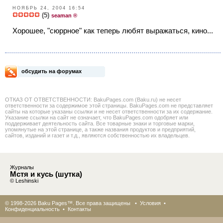
НОЯБРЬ 24, 2004 16:54
(5)
seaman ®
Хорошее, "сюррное" как теперь любят выражаться, кино...
обсудить на форумах
ОТКАЗ ОТ ОТВЕТСТВЕННОСТИ: BakuPages.com (Baku.ru) не несет
ответственности за содержимое этой страницы. BakuPages.com не представляет
сайты на которые указаны ссылки и не несет ответственности за их содержание.
Указание ссылки на сайт не означает, что BakuPages.com одобряет или
поддерживает деятельность сайта. Все товарные знаки и торговые марки,
упомянутые на этой странице, а также названия продуктов и предприятий,
сайтов, изданий и газет и т.д., являются собственностью их владельцев.
Журналы
Мстя и кусь (шутка)
© Leshinski
© 1998-2026 Baku Pages™. Все права защищены •
Условия
•
Конфиденциальность
•
Контакты