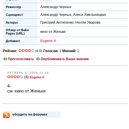
Александр Черных
Режиссер
Александр Черных
,
Алиса Хмельницкая
Сценарист
Григорий Антипенко
,
Нелли Уварова
Актеры
Обзор от Baku
кино от Женьки
Pages (URL)
Eugene ®
Добавил
Рейтинг:
(4.0)
Голосов:
1
Мнений:
1
Проголосовать
Опубликовать Ваше мнение
ОКТЯБРЬ 6, 2009 13:30
(4)
Eugene ®
4-
см. кино от Женьки
обсудить на форумах