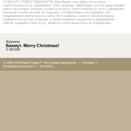
ОТКАЗ ОТ ОТВЕТСТВЕННОСТИ: BakuPages.com (Baku.ru) не несет
ответственности за содержимое этой страницы. BakuPages.com не представляет
сайты на которые указаны ссылки и не несет ответственности за их содержание.
Указание ссылки на сайт не означает, что BakuPages.com одобряет или
поддерживает деятельность сайта. Все товарные знаки и торговые марки,
упомянутые на этой странице, а также названия продуктов и предприятий,
сайтов, изданий и газет и т.д., являются собственностью их владельцев.
Журналы
Бахмут. Merry Christmas!
© SIG338
© 1998-2026 Baku Pages™. Все права защищены •
Условия
•
Конфиденциальность
•
Контакты