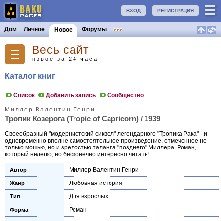
ВХОД
РЕГИСТРАЦИЯ
Дом
Личное
Форумы
Новое
Весь сайт
новое за 24 часа
Каталог книг
Список
Добавить запись
Сообщество
Миллер Валентин Генри
Тропик Козерога (Tropic of Capricorn) / 1939
Своеобразный "модернистский сиквел" легендарного "Тропика Рака" - и
одновременно вполне самостоятельное произведение, отмеченное не
только мощью, но и зрелостью таланта "позднего" Миллера. Роман,
который нелегко, но бесконечно интересно читать!
Миллер Валентин Генри
Автор
Любовная история
Жанр
Для взрослых
Тип
Роман
Форма