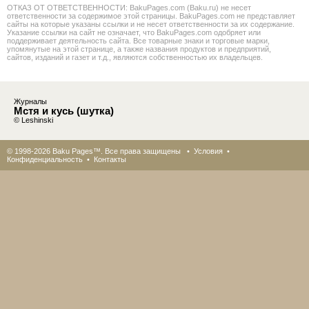
ОТКАЗ ОТ ОТВЕТСТВЕННОСТИ: BakuPages.com (Baku.ru) не несет
ответственности за содержимое этой страницы. BakuPages.com не представляет
сайты на которые указаны ссылки и не несет ответственности за их содержание.
Указание ссылки на сайт не означает, что BakuPages.com одобряет или
поддерживает деятельность сайта. Все товарные знаки и торговые марки,
упомянутые на этой странице, а также названия продуктов и предприятий,
сайтов, изданий и газет и т.д., являются собственностью их владельцев.
Журналы
Мстя и кусь (шутка)
© Leshinski
© 1998-2026 Baku Pages™. Все права защищены •
Условия
•
Конфиденциальность
•
Контакты