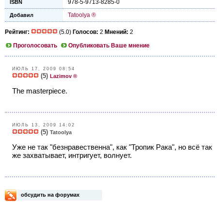
978-5-9713-8285-0
ISBN
Tatoolya ®
Добавил
Рейтинг:
(5.0)
Голосов:
2
Мнений:
2
Проголосовать
Опубликовать Ваше мнение
ИЮЛЬ 17, 2009 08:54
(5)
Lazimov ®
The masterpiece.
ИЮЛЬ 13, 2009 14:02
(5)
Tatoolya
Уже не так "безнравественна", как "Тропик Рака", но всё так
же захватывает, интригует, волнует.
обсудить на форумах