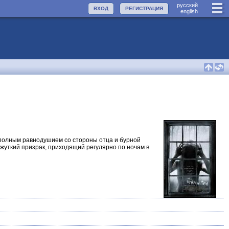
руccкий
ВХОД
РЕГИСТРАЦИЯ
english
 полным равнодушием со стороны отца и бурной
 жуткий призрак, приходящий регулярно по ночам в