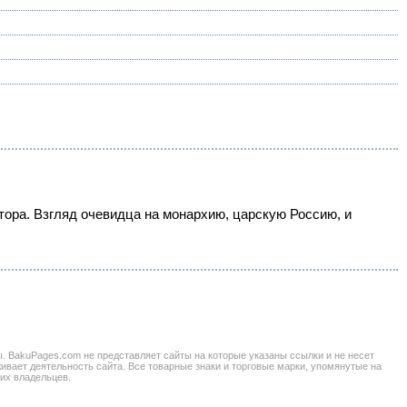
ора. Взгляд очевидца на монархию, царскую Россию, и
BakuPages.com не представляет сайты на которые указаны ссылки и не несет
живает деятельность сайта. Все товарные знаки и торговые марки, упомянутые на
 их владельцев.