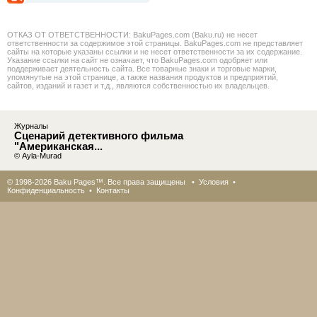
ОТКАЗ ОТ ОТВЕТСТВЕННОСТИ: BakuPages.com (Baku.ru) не несет
ответственности за содержимое этой страницы. BakuPages.com не представляет
сайты на которые указаны ссылки и не несет ответственности за их содержание.
Указание ссылки на сайт не означает, что BakuPages.com одобряет или
поддерживает деятельность сайта. Все товарные знаки и торговые марки,
упомянутые на этой странице, а также названия продуктов и предприятий,
сайтов, изданий и газет и т.д., являются собственностью их владельцев.
Журналы
Сценарий детективного фильма
"Американская...
© Ayla-Murad
© 1998-2026 Baku Pages™. Все права защищены •
Условия
•
Конфиденциальность
•
Контакты