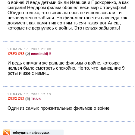
о войне! И ведь детьми были Ивашов и Прохоренко, а как
сыграли! Недаром фильм обошел весь мир с триумфом!
Обидно только, что таких актеров не использовали - и
незаслуженно забыли. Но фильм останется навсегда как
документ, как памятник сотням тысяч таких вот Алеш,
которые не вернулись с войны. Это нельзя забывать!
ЯНВАРЬ 17, 2006 21:09
(5)
montinskij ®
И ведь снимали же раньше фильмы о войне, котоыре
нельзя было смотреть спокойно. Не то, что нынешние 9
роты и иже с ними...
ЯНВАРЬ 17, 2006 12:13
(5)
TBS ®
Один из самых пронзительных фильмов о войне.
обсудить на форумах