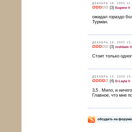
ДЕКАБРЬ 28, 2005 11
(3)
Eugene ®
ожидал гораздо бол
Турман.
ДЕКАБРЬ 16, 2005 15
(3)
roshkam ®
Стоит только одног
ДЕКАБРЬ 10, 2005 15
(4)
D-Layla ®
3,5 . Мило, и ниче
Главное, что мне п
обсудить на форума