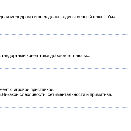
едная мелодрама и всех делов. единственный плюс - Ума
естандартный конец тоже добавляет плюсы...
мент с игровой приставкой.
й.Никакой слезливости, сетиментальности и примитива.