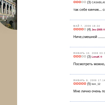
(3)
CASABLA
так себе кинчик...
МАЙ 7, 2006 18:24
(4)
Jes-2005 ®
Ниче,смешной .....
ЯНВАРЬ 10, 2006 03:
(3)
LenaK ®
Посмотреть можно,
ЯНВАРЬ 9, 2006 17:1
(5)
ken_12
Мне лично очень по