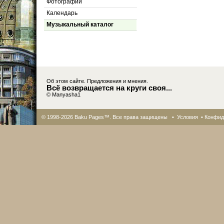
Фотографии
Календарь
Музыкальный каталог
Об этом сайте. Предложения и мнения.
Всё возвращается на круги своя...
© Manyasha1
© 1998-2026 Baku Pages™. Все права защищены •
Условия
•
Конфид