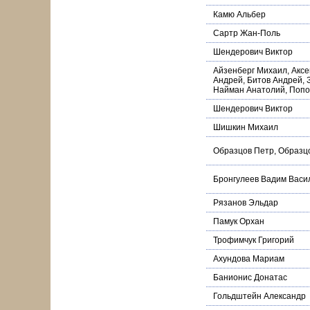
Камю Альбер
Сартр Жан-Поль
Шендерович Виктор
Айзенберг Михаил, Аксе
Андрей, Битов Андрей, 
Найман Анатолий, Попо
Шендерович Виктор
Шишкин Михаил
Образцов Петр, Образц
Бронгулеев Вадим Васи
Рязанов Эльдар
Памук Орхан
Трофимчук Григорий
Ахундова Мариам
Банионис Донатас
Гольдштейн Александр