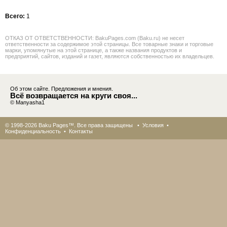
Всего:
1
ОТКАЗ ОТ ОТВЕТСТВЕННОСТИ: BakuPages.com (Baku.ru) не несет
ответственности за содержимое этой страницы. Все товарные знаки и торговые
марки, упомянутые на этой странице, а также названия продуктов и
предприятий, сайтов, изданий и газет, являются собственностью их владельцев.
Об этом сайте. Предложения и мнения.
Всё возвращается на круги своя...
© Manyasha1
© 1998-2026 Baku Pages™. Все права защищены •
Условия
•
Конфиденциальность
•
Контакты