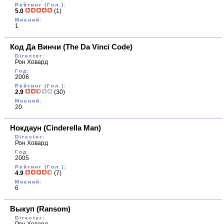
Рейтинг (Гол.):
5.0
(1)
Мнений:
1
Код Да Винчи
(The Da Vinci Code)
Director:
Рон Ховард
Год:
2006
Рейтинг (Гол.):
2.9
(30)
Мнений:
20
Нокдаун
(Cinderella Man)
Director:
Рон Ховард
Год:
2005
Рейтинг (Гол.):
4.9
(7)
Мнений:
6
Выкуп
(Ransom)
Director: