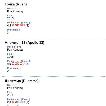
Гонка
(Rush)
Director:
Рон Ховард
Год:
2013
Рейтинг (Гол.):
4.3
(3)
Мнений:
3
Аполлон 13
(Apollo 13)
Director:
Рон Ховард
Год:
1995
Рейтинг (Гол.):
4.0
(3)
Мнений:
2
Дилемма
(Dilemma)
Director:
Рон Ховард
Год:
2011
Рейтинг (Гол.):
2.0
(1)