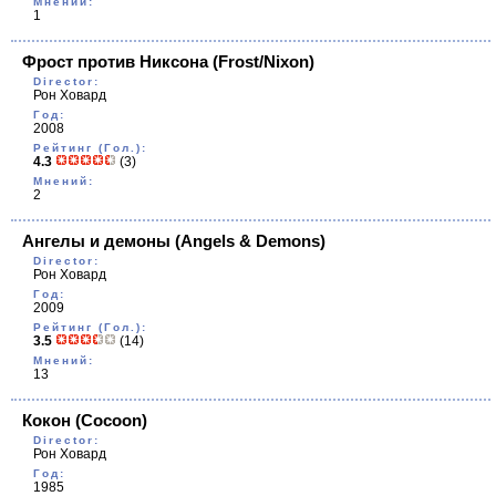
Мнений:
1
Фрост против Никсона
(Frost/Nixon)
Director:
Рон Ховард
Год:
2008
Рейтинг (Гол.):
4.3
(3)
Мнений:
2
Ангелы и демоны
(Angels & Demons)
Director:
Рон Ховард
Год:
2009
Рейтинг (Гол.):
3.5
(14)
Мнений:
13
Кокон
(Cocoon)
Director:
Рон Ховард
Год:
1985