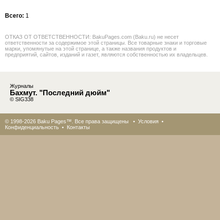
Всего:
1
ОТКАЗ ОТ ОТВЕТСТВЕННОСТИ: BakuPages.com (Baku.ru) не несет
ответственности за содержимое этой страницы. Все товарные знаки и торговые
марки, упомянутые на этой странице, а также названия продуктов и
предприятий, сайтов, изданий и газет, являются собственностью их владельцев.
Журналы
Бахмут. "Последний дюйм"
© SIG338
© 1998-2026 Baku Pages™. Все права защищены •
Условия
•
Конфиденциальность
•
Контакты