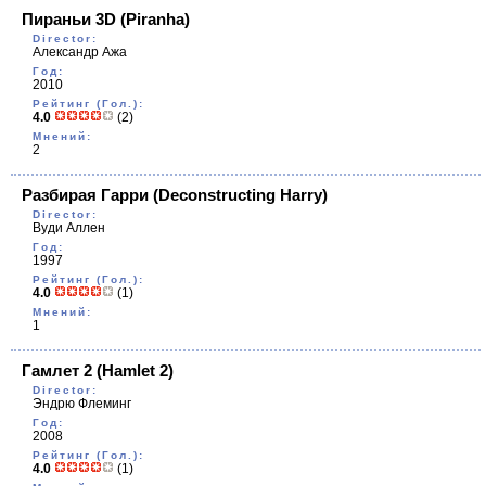
Пираньи 3D
(Piranha)
Director:
Александр Ажа
Год:
2010
Рейтинг (Гол.):
4.0
(2)
Мнений:
2
Разбирая Гарри
(Deconstructing Harry)
Director:
Вуди Аллен
Год:
1997
Рейтинг (Гол.):
4.0
(1)
Мнений:
1
Гамлет 2
(Hamlet 2)
Director:
Эндрю Флеминг
Год:
2008
Рейтинг (Гол.):
4.0
(1)