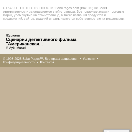
ОТКАЗ ОТ ОТВЕТСТВЕННОСТИ: BakuPages.com (Baku.ru) не несет
ответственности за содержимое этой страницы. Все товарные знаки и торговые
марки, упомянутые на этой странице, а также названия продуктов и
предприятий, сайтов, изданий и газет, являются собственностью их владельцев.
Журналы
Сценарий детективного фильма
"Американская...
© Ayla-Murad
© 1998-2026 Baku Pages™. Все права защищены •
Условия
•
Конфиденциальность
•
Контакты