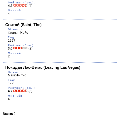
Рейтинг (Гол.):
4.2
(4)
Мнений:
4
Святой
(Saint, The)
Director:
Филлип Нойс
Год:
1997
Рейтинг (Гол.):
3.0
(2)
Мнений:
2
Покидая Лас-Вегас
(Leaving Las Vegas)
Director:
Майк Фиггис
Год:
1995
Рейтинг (Гол.):
4.7
(6)
Мнений:
4
Всего:
9