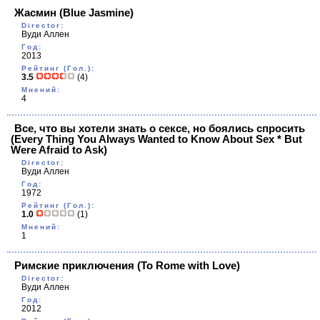
Жасмин
(Blue Jasmine)
Director:
Вуди Аллен
Год:
2013
Рейтинг (Гол.):
3.5
(4)
Мнений:
4
Все, что вы хотели знать о сексе, но боялись спросить
(Every Thing You Always Wanted to Know About Sex * But
Were Afraid to Ask)
Director:
Вуди Аллен
Год:
1972
Рейтинг (Гол.):
1.0
(1)
Мнений:
1
Римские приключения
(To Rome with Love)
Director:
Вуди Аллен
Год:
2012