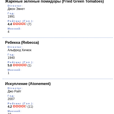
Жареные зеленые помидоры
(Fried Green Tomatoes)
Director:
Джон Эвнет
Год:
1991
Рейтинг (Гол.):
4.4
(7)
Мнений:
4
Ребекка
(Rebecca)
Director:
Альфред Хичкок
Год:
1940
Рейтинг (Гол.):
5.0
(1)
Мнений:
1
Искупление
(Atonement)
Director:
Джо Райт
Год:
2007
Рейтинг (Гол.):
4.2
(11)
Мнений: