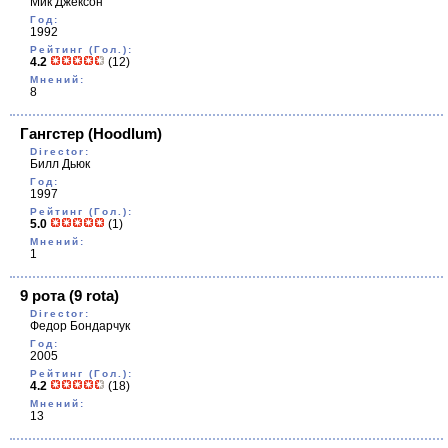
Мик Джексон
Год:
1992
Рейтинг (Гол.):
4.2
(12)
Мнений:
8
Гангстер
(Hoodlum)
Director:
Билл Дьюк
Год:
1997
Рейтинг (Гол.):
5.0
(1)
Мнений:
1
9 рота
(9 rota)
Director:
Федор Бондарчук
Год:
2005
Рейтинг (Гол.):
4.2
(18)
Мнений:
13