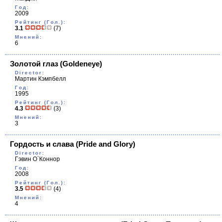
Год:
2009
Рейтинг (Гол.):
3.1
(7)
Мнений:
6
Золотой глаз
(Goldeneye)
Director:
Мартин Кэмпбелл
Год:
1995
Рейтинг (Гол.):
4.3
(3)
Мнений:
3
Гордость и слава
(Pride and Glory)
Director:
Гэвин О`Коннор
Год:
2008
Рейтинг (Гол.):
3.5
(4)
Мнений:
4