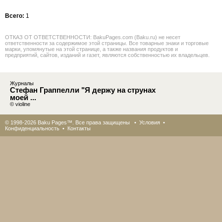
Всего:
1
ОТКАЗ ОТ ОТВЕТСТВЕННОСТИ: BakuPages.com (Baku.ru) не несет
ответственности за содержимое этой страницы. Все товарные знаки и торговые
марки, упомянутые на этой странице, а также названия продуктов и
предприятий, сайтов, изданий и газет, являются собственностью их владельцев.
Журналы
Стефан Граппелли "Я держу на струнах
моей ...
© violine
© 1998-2026 Baku Pages™. Все права защищены •
Условия
•
Конфиденциальность
•
Контакты