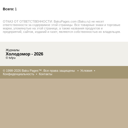
Всего:
1
ОТКАЗ ОТ ОТВЕТСТВЕННОСТИ: BakuPages.com (Baku.ru) не несет
ответственности за содержимое этой страницы. Все товарные знаки и торговые
марки, упомянутые на этой странице, а также названия продуктов и
предприятий, сайтов, изданий и газет, являются собственностью их владельцев.
Журналы
Холодомор - 2026
© tvlyu
© 1998-2026 Baku Pages™. Все права защищены •
Условия
•
Конфиденциальность
•
Контакты