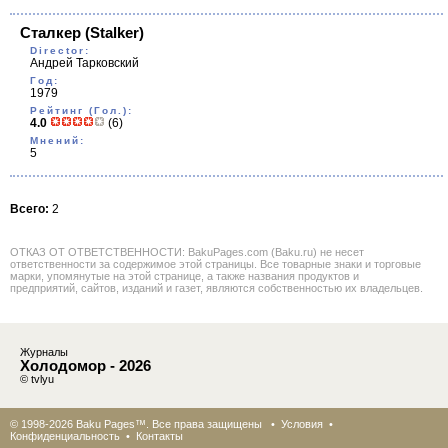
Сталкер
(Stalker)
Director:
Андрей Тарковский
Год:
1979
Рейтинг (Гол.):
4.0
(6)
Мнений:
5
Всего:
2
ОТКАЗ ОТ ОТВЕТСТВЕННОСТИ: BakuPages.com (Baku.ru) не несет
ответственности за содержимое этой страницы. Все товарные знаки и торговые
марки, упомянутые на этой странице, а также названия продуктов и
предприятий, сайтов, изданий и газет, являются собственностью их владельцев.
Журналы
Холодомор - 2026
© tvlyu
© 1998-2026 Baku Pages™. Все права защищены •
Условия
•
Конфиденциальность
•
Контакты