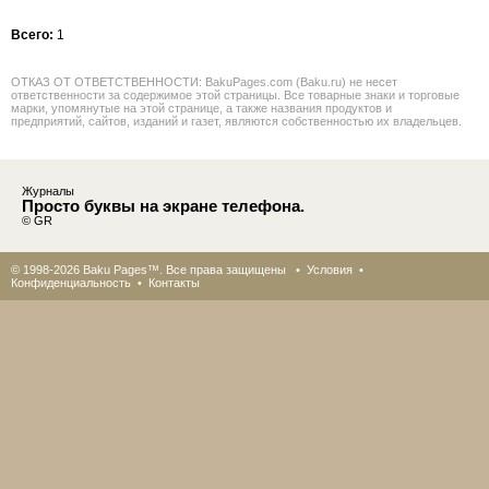
Всего:
1
ОТКАЗ ОТ ОТВЕТСТВЕННОСТИ: BakuPages.com (Baku.ru) не несет
ответственности за содержимое этой страницы. Все товарные знаки и торговые
марки, упомянутые на этой странице, а также названия продуктов и
предприятий, сайтов, изданий и газет, являются собственностью их владельцев.
Журналы
Просто буквы на экране телефона.
© GR
© 1998-2026 Baku Pages™. Все права защищены •
Условия
•
Конфиденциальность
•
Контакты