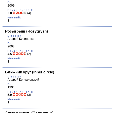
Год:
2009
Рейтинг (Гол.):
3.8
(4)
Мнений:
3
Розыгрыш
(Rozygrysh)
Director:
Андрей Кудиненко
Год:
2008
Рейтинг (Гол.):
4.5
(2)
Мнений:
1
Ближний круг
(Inner circle)
Director:
Андрей Кончаловский
Год:
1991
Рейтинг (Гол.):
5.0
(3)
Мнений:
1
Другая жизнь
(Ozge omur)