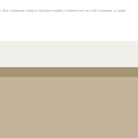
се товарные знаки и торговые марки, упомянутые на этой странице, а также