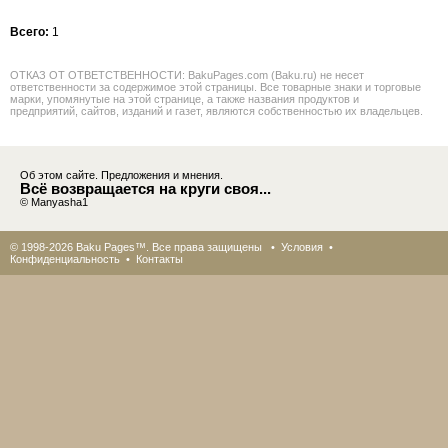
Всего:
1
ОТКАЗ ОТ ОТВЕТСТВЕННОСТИ: BakuPages.com (Baku.ru) не несет
ответственности за содержимое этой страницы. Все товарные знаки и торговые
марки, упомянутые на этой странице, а также названия продуктов и
предприятий, сайтов, изданий и газет, являются собственностью их владельцев.
Об этом сайте. Предложения и мнения.
Всё возвращается на круги своя...
© Manyasha1
© 1998-2026 Baku Pages™. Все права защищены •
Условия
•
Конфиденциальность
•
Контакты